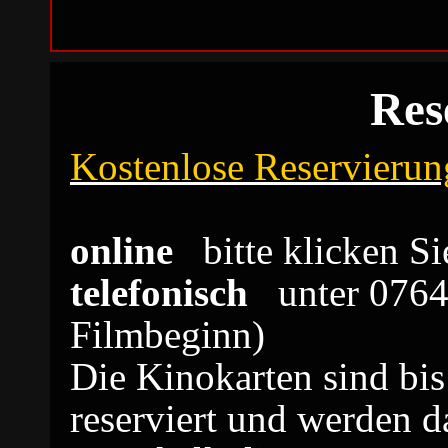
Res
Kostenlose Reservierun
online
bitte klicken S
telefonisch
unter 07641
Filmbeginn)
Die Kinokarten sind bi
reserviert und werden d