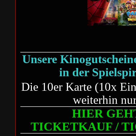
Unsere Kinogutscheine 
in der Spielspi
Die 10er Karte (10x Eint
weiterhin nu
HIER GEHT
TICKETKAUF / 