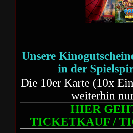
Unsere Kinogutscheine 
in der Spielspi
Die 10er Karte (10x Eint
weiterhin nu
HIER GEHT
TICKETKAUF / 