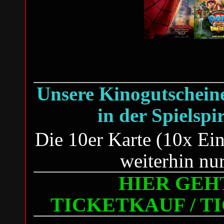
Unsere Kinogutscheine 
in der Spielspi
Die 10er Karte (10x Eint
weiterhin nu
HIER GEHT
TICKETKAUF / 